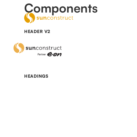
Components
HEADER V2
Stylesheet
HEADINGS