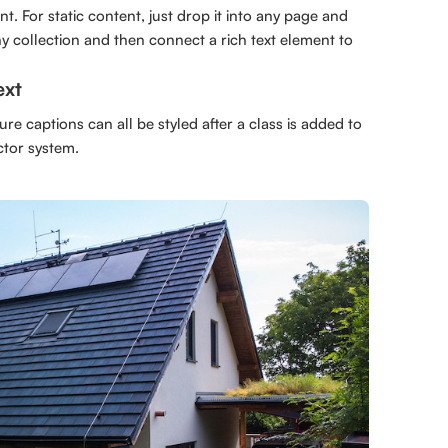
. For static content, just drop it into any page and
any collection and then connect a rich text element to
ext
e captions can all be styled after a class is added to
ctor system.