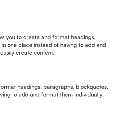
ows you to create and format headings,
 in one place instead of having to add and
easily create content.
 format headings, paragraphs, blockquotes,
aving to add and format them individually.