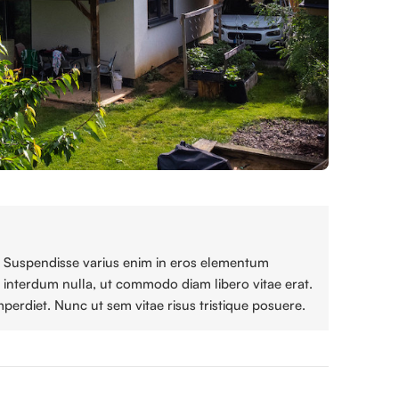
it. Suspendisse varius enim in eros elementum
or interdum nulla, ut commodo diam libero vitae erat.
perdiet. Nunc ut sem vitae risus tristique posuere.