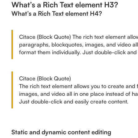
What’s a Rich Text element H3?
What’s a Rich Text element H4?
Citace (Block Quote) The rich text element all
paragraphs, blockquotes, images, and video all
format them individually. Just double-click and 
Citace (Block Quote)
The rich text element allows you to create and
images, and video all in one place instead of h
Just double-click and easily create content.
Static and dynamic content editing