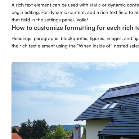
A rich text element can be used with
static
or dynamic content
begin editing. For dynamic content, add a rich text field to 
that field in the settings panel. Voila!
How to customize formatting for each rich t
Headings, paragraphs, blockquotes, figures, images, and figur
the rich text element using the "When inside of" nested sele