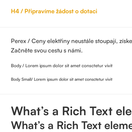
H4 / Připravíme žádost o dotaci
Perex / Ceny elektřiny neustále stoupají, získe
Začněte svou cestu s námi.
Body / Lorem ipsum dolor sit amet consctetur vivit
Body Small/ Lorem ipsum dolor sit amet consctetur vivit
What’s a Rich Text el
What’s a Rich Text elem