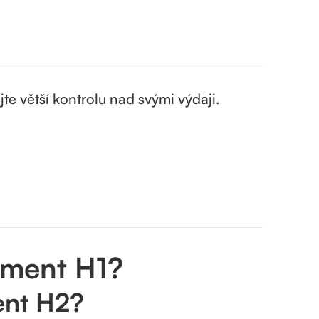
jte větší kontrolu nad svými výdaji.
ement H1?
ent H2?