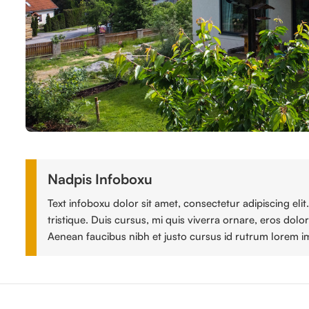
Nadpis Infoboxu
Text infoboxu dolor sit amet, consectetur adipiscing el
tristique. Duis cursus, mi quis viverra ornare, eros dol
Aenean faucibus nibh et justo cursus id rutrum lorem im