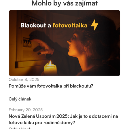
Mohlo by vás zajímat
October 8, 2025
Pomůže vám fotovoltaika při blackoutu?
Celý článek
February 20, 2025
Nová Zelená Úsporám 2025: Jak je to s dotacemi na
fotovoltaiku pro rodinné domy?