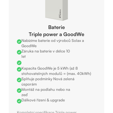
Baterie
Triple power a GoodWe
Nabízíme baterie od výrobců Solax a
GoodWe
Záruka na baterie v délce 10
let
Kapacita GoodWe je 5 kWh (až 8
stohovatelných modulů = (max. 40kWh)
Splňuje podmínky Nová zelená
úsporám
Montáž na podlahu nebo na
zeď
Dálkové řízení & upgrade
Kompletní specifikace Triple power