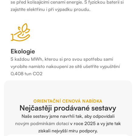
se před kolísajícími cenami energie. S fyzickou baterií si
zajistíte elektřinu i při výpadku proudu.
Ekologie
S každou MWh, kterou si pro svou spotřebu sami
vyrobíte namísto nakoupení ze sítě ušetříte vypuštění
0,408 tun CO2
ORIENTAČNÍ CENOVÁ NABÍDKA
Nejčastěji prodávané sestavy
Naše sestavy jsme navrhli tak, aby odpovídali
novým podmínkám dotací
v roce 2025 a vy jste tak
získali nejvyšší míru podpory.