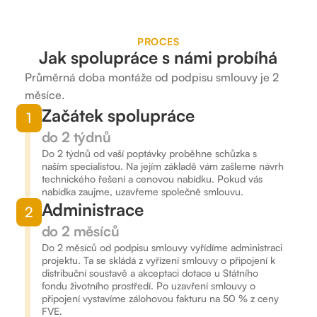
PROCES
Jak spolupráce s námi probíhá
Průměrná doba montáže od podpisu smlouvy je 2
měsíce.
Začátek spolupráce
1
do 2 týdnů
Do 2 týdnů od vaší poptávky proběhne schůzka s
naším specialistou. Na jejím základě vám zašleme návrh
technického řešení a cenovou nabídku. Pokud vás
nabídka zaujme, uzavřeme společně smlouvu.
Administrace
2
do 2 měsíců
Do 2 měsíců od podpisu smlouvy vyřídíme administraci
projektu. Ta se skládá z vyřízení smlouvy o připojení k
distribuční soustavě a akceptaci dotace u Státního
fondu životního prostředí. Po uzavření smlouvy o
připojení vystavíme zálohovou fakturu na 50 % z ceny
FVE.