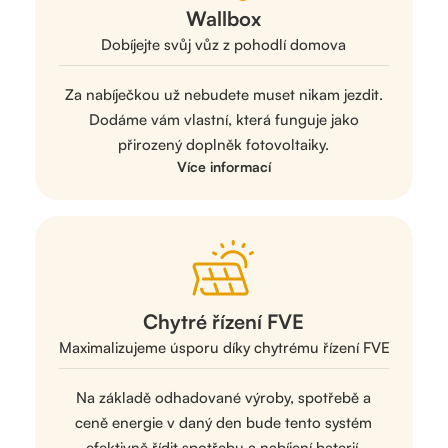
Wallbox
Dobíjejte svůj vůz z pohodlí domova
Za nabíječkou už nebudete muset nikam jezdit.
Dodáme vám vlastní, která funguje jako
přirozený doplněk fotovoltaiky.
Více informací
Chytré řízení FVE
Maximalizujeme úsporu díky chytrému řízení FVE
Na základě odhadované výroby, spotřebě a
ceně energie v daný den bude tento systém
efektivně řídit spotřebu a nabíjení baterií.