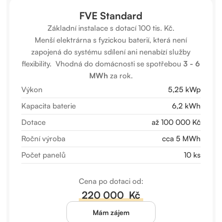
FVE Standard
Základní instalace s dotací 100 tis. Kč.
Menší elektrárna s fyzickou baterií, která není
zapojená do systému sdílení ani nenabízí služby
flexibility. Vhodná do domácnosti se spotřebou
3 - 6
MWh
za rok.
Výkon
5,25 kWp
Kapacita baterie
6,2 kWh
Dotace
až 100 000 Kč
Roční výroba
cca 5 MWh
Počet panelů
10 ks
Cena po dotaci od:
220 000 Kč
Mám zájem