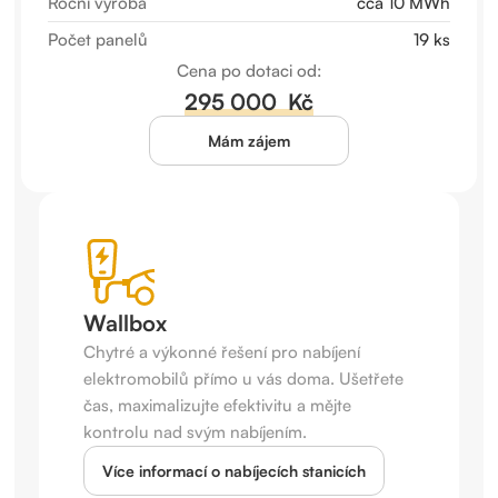
Roční výroba
cca 10 MWh
Počet panelů
19 ks
Cena po dotaci od:
295 000 Kč
Mám zájem
Wallbox
Chytré a výkonné řešení pro nabíjení
elektromobilů přímo u vás doma. Ušetřete
čas, maximalizujte efektivitu a mějte
kontrolu nad svým nabíjením.
Více informací o nabíjecích stanicích