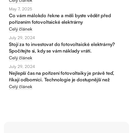
Celý článek
May 7, 2025
Co vám málokdo řekne a měli byste vědět před
pořízením fotovoltaické elektrárny
Celý článek
July 29, 2024
Stojí za to investovat do fotovoltaické elektrárny?
Spočítejte si, kdy se vám náklady vrátí.
Celý článek
July 29, 2024
Nejlepší čas na pořízení fotovoltaiky je právě teď,
říkají odborníci. Technologie je dostupnější než
kdykoliv předtím
Celý článek