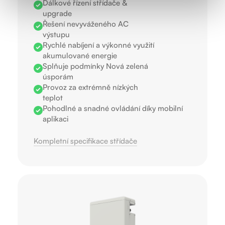
Dálkové řízení střídače &
upgrade
Řešení nevyváženého AC
výstupu
Rychlé nabíjení a výkonné využití
akumulované energie
Splňuje podmínky Nová zelená
úsporám
Provoz za extrémně nízkých
teplot
Pohodlné a snadné ovládání díky mobilní
aplikaci
Kompletní specifikace střídače