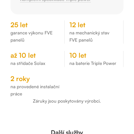
25 let
12 let
garance výkonu FVE
na mechanický stav
panelů
FVE panelů
až 10 let
10 let
na střídače Solax
na baterie Triple Power
2 roky
na provedené instalační
práce
Záruky jsou poskytovány výrobci.
Další služby