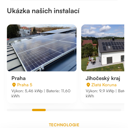
Ukázka našich instalací
Praha
Jihočeský kraj
Praha 5
Zlatá Koruna
Výkon: 5,46 kWp | Baterie: 11,60
Výkon: 9,9 kWp | Bateri
kWh
kWh
TECHNOLOGIE